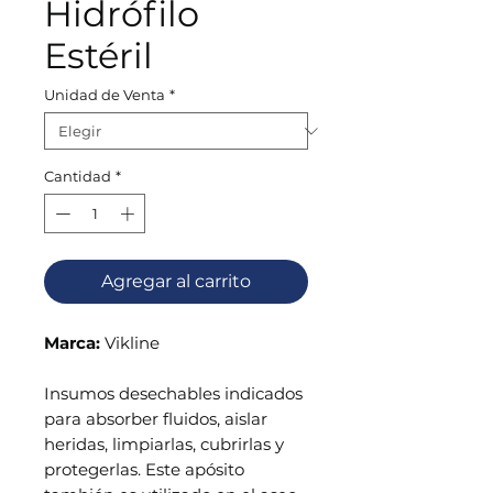
Hidrófilo
Estéril
Unidad de Venta
*
Cantidad
*
Agregar al carrito
Marca:
Vikline
Insumos desechables indicados
para absorber fluidos, aislar
heridas, limpiarlas, cubrirlas y
protegerlas. Este apósito