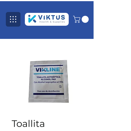
Toallita