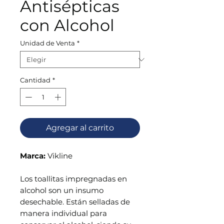
Antisépticas
con Alcohol
Unidad de Venta
*
Cantidad
*
Agregar al carrito
Marca:
Vikline
Los toallitas impregnadas en
alcohol son un insumo
desechable. Están selladas de
manera individual para